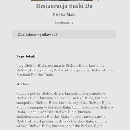
Restauracja Sushi Do
Bielsko-Biała
Restauracje
Znaleziono wyników: 30
Typy lokali
bary Bielsko-Biała
,
restauracje Bielsko-Biała
,
kawiarnie
Bielsko-Biała
,
catering Bielsko-Biała
,
pizzerie Bielsko-Biała
,
fast food Bielsko-Biała
,
Kuchnie
kuchnia polska Bielsko-Biała
,
kuchnia międzynarodowa
Bielsko-Biała
,
kuchnia regionalna Bielsko-Biała
,
kuchnia
staropolska Bielsko-Biała
,
kuchnia angielska Bielsko-Biała
,
kuchnia europejska Bielsko-Biała
,
kuchnia domowa Bielsko-
Biała
,
kuchnia góralska Bielsko-Biała
,
kuchnia
śródziemnomorska Bielsko-Biała
,
kuchnia meksykańska
Bielsko-Biała
,
kuchnia myśliwska Bielsko-Biała
,
kuchnia
włoska Bielsko-Biała
,
kuchnia japońska Bielsko-Biała
,