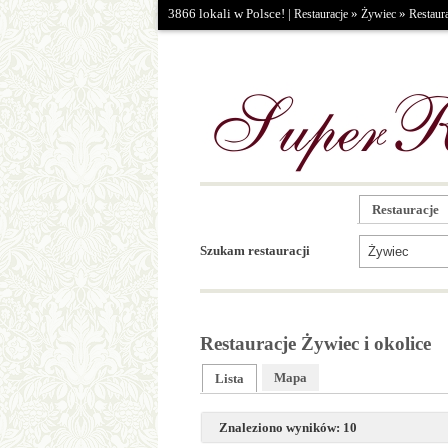
3866 lokali w Polsce! |
»
»
Restauracje
Żywiec
Restaur
Restauracje
Szukam restauracji
Restauracje Żywiec i okolice
Mapa
Lista
Znaleziono wyników: 10