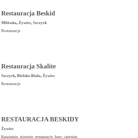
Restauracja Beskid
Milówka
,
Żywiec
,
Szczyrk
Restauracje
Restauracja Skalite
Szczyrk
,
Bielsko-Biała
,
Żywiec
Restauracje
RESTAURACJA BESKIDY
Żywiec
Kawiarnie, pizzerie, restauracje, bary, catering