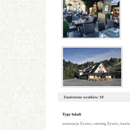
Znaleziono wyników: 10
Typy lokali
restauracje Żywiec
,
catering Żywiec
,
kawia