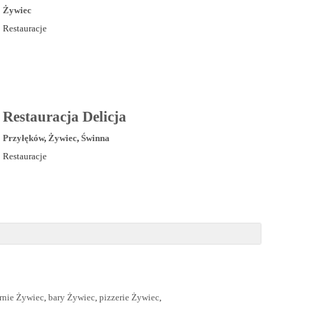
Żywiec
Restauracje
Restauracja Delicja
Przyłęków
,
Żywiec
,
Świnna
Restauracje
rnie Żywiec
,
bary Żywiec
,
pizzerie Żywiec
,