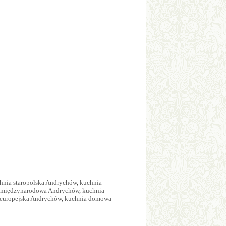
hnia staropolska Andrychów
,
kuchnia
 międzynarodowa Andrychów
,
kuchnia
 europejska Andrychów
,
kuchnia domowa