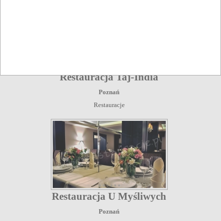
Restauracja Taj-India
Poznań
Restauracje
Restauracja U Myśliwych
Poznań