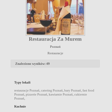
Restauracja Za Murem
Poznań
Restauracje
Znaleziono wyników: 49
Typy lokali
restauracje Poznań
,
catering Poznań
,
bary Poznań
,
fast food
Poznań
,
pizzerie Poznań
,
kawiarnie Poznań
,
cukiernie
Poznań
,
Kuchnie