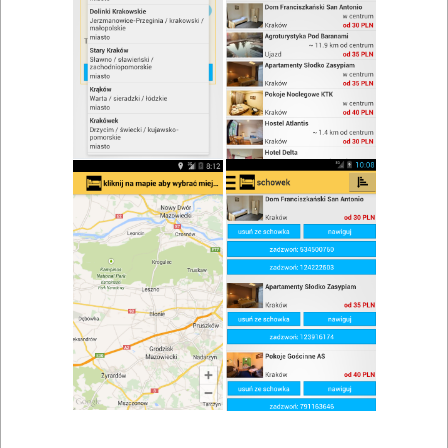
Karczma - Chata Na Groniu
Zobacz wszystkie