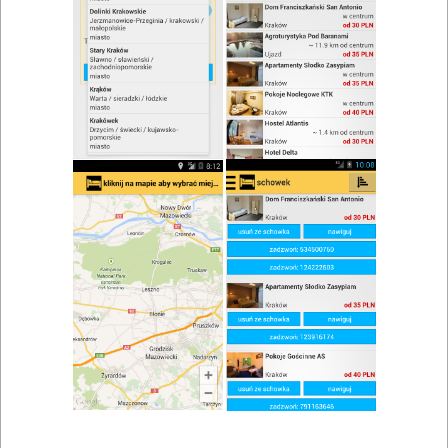
Karczma Stajnia
Zobacz wszystkie