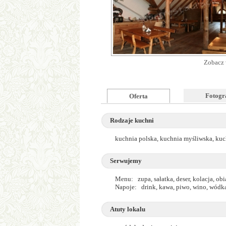
Zobacz 
Fotogr
Oferta
Rodzaje kuchni
kuchnia polska, kuchnia myśliwska, kuc
Serwujemy
Menu: zupa, sałatka, deser, kolacja, obi
Napoje: drink, kawa, piwo, wino, wódk
Atuty lokalu