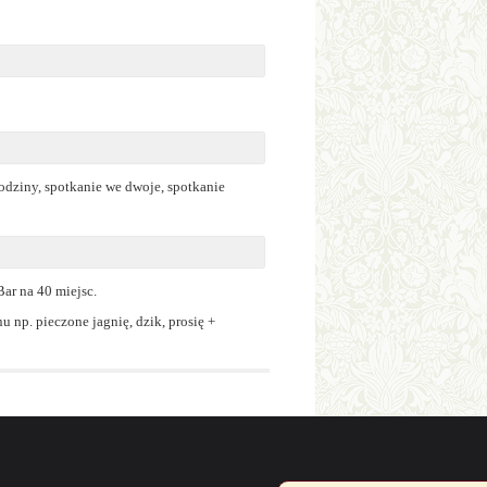
rodziny, spotkanie we dwoje, spotkanie
ar na 40 miejsc.
np. pieczone jagnię, dzik, prosię +