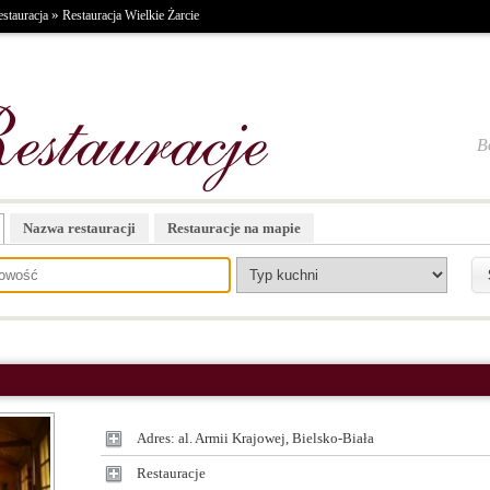
»
stauracja
Restauracja Wielkie Żarcie
B
Nazwa restauracji
Restauracje na mapie
Adres: al. Armii Krajowej, Bielsko-Biała
Restauracje