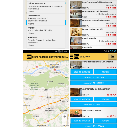
Restauracja Maximus
Zobacz wszystkie