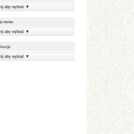
knij aby wybrać
▼
ja menu
knij aby wybrać
▼
izacja
knij aby wybrać
▼