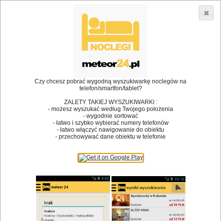
3866 lokali w Polsce! |
»
»
Restauracje
Bielsko-Biała
Kuchnia regionalna
•
Dodaj lokal
Logowanie
Czy chcesz pobrać wygodną wyszukiwarkę noclegów na
telefon/smartfon/tablet?
ZALETY TAKIEJ WYSZUKIWARKI :
- możesz wyszukać według Twojego położenia
Bóg stworzył jedzenie, a diabeł kucharzy.
- wygodnie sortować
- łatwo i szybko wybierać numery telefonów
James Joyce
- łatwo włączyć nawigowanie do obiektu
- przechowywać dane obiektu w telefonie
Szukam restauracji
Restauracje
Nazwa restauracji
Restauracje na mapie