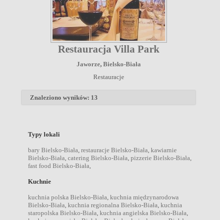
Restauracja Villa Park
Jaworze
,
Bielsko-Biała
Restauracje
Znaleziono wyników: 13
Typy lokali
bary Bielsko-Biała
,
restauracje Bielsko-Biała
,
kawiarnie
Bielsko-Biała
,
catering Bielsko-Biała
,
pizzerie Bielsko-Biała
,
fast food Bielsko-Biała
,
Kuchnie
kuchnia polska Bielsko-Biała
,
kuchnia międzynarodowa
Bielsko-Biała
,
kuchnia regionalna Bielsko-Biała
,
kuchnia
staropolska Bielsko-Biała
,
kuchnia angielska Bielsko-Biała
,