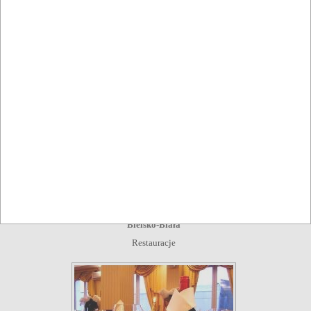
Restauracja Toskańska
Czechowice-Dziedzice
,
Bielsko-Biała
Restauracje
Restauracja Oh Perbacco
Bielsko-Biała
Restauracje