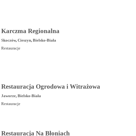
Karczma Regionalna
Skoczów
,
Cieszyn
,
Bielsko-Biała
Restauracje
Restauracja Ogrodowa i Witrażowa
Jaworze
,
Bielsko-Biała
Restauracje
Restauracja Na Błoniach