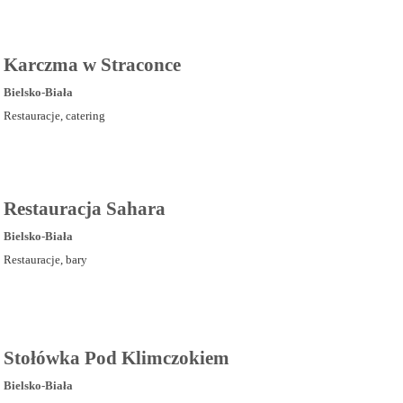
Karczma w Straconce
Bielsko-Biała
Restauracje, catering
Restauracja Sahara
Bielsko-Biała
Restauracje, bary
Stołówka Pod Klimczokiem
Bielsko-Biała