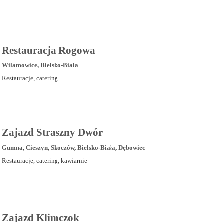
Restauracja Rogowa
Wilamowice
,
Bielsko-Biała
Restauracje, catering
Zajazd Straszny Dwór
Gumna
,
Cieszyn
,
Skoczów
,
Bielsko-Biała
,
Dębowiec
Restauracje, catering, kawiarnie
Zajazd Klimczok