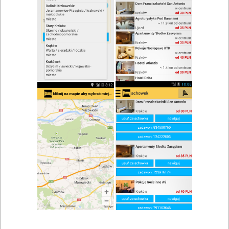
Restauracja Toskańska
Zobacz wszystkie