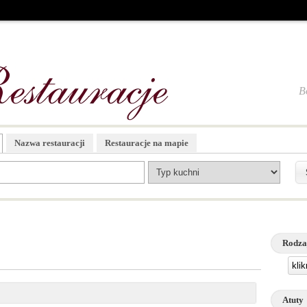
B
Nazwa restauracji
Restauracje na mapie
Rodza
kli
Atuty