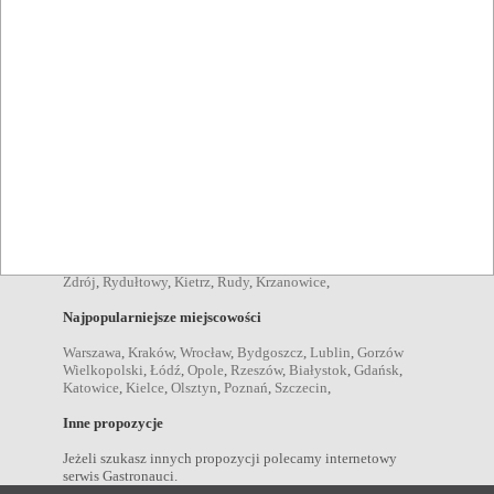
Pozycje menu
zupy Racibórz
,
sałatki Racibórz
,
brunche Racibórz
,
desery
Racibórz
,
drunche Racibórz
,
kolacje Racibórz
,
obiady
Racibórz
,
przekąski Racibórz
,
dania wegetariańskie Racibórz
,
Napoje
kawa Racibórz
,
piwo Racibórz
,
wódka Racibórz
,
wino
Racibórz
,
drink Racibórz
,
koniak Racibórz
,
koktajl Racibórz
,
Miejscowości w pobliżu
Rybnik
,
Wodzisław Śląski
,
Kędzierzyn-Koźle
,
Jastrzębie
Zdrój
,
Rydułtowy
,
Kietrz
,
Rudy
,
Krzanowice
,
Najpopularniejsze miejscowości
Warszawa
,
Kraków
,
Wrocław
,
Bydgoszcz
,
Lublin
,
Gorzów
Wielkopolski
,
Łódź
,
Opole
,
Rzeszów
,
Białystok
,
Gdańsk
,
Katowice
,
Kielce
,
Olsztyn
,
Poznań
,
Szczecin
,
Inne propozycje
Jeżeli szukasz innych propozycji polecamy internetowy
serwis Gastronauci.