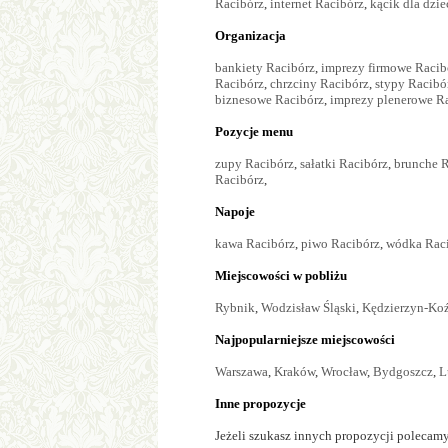
Racibórz
,
internet Racibórz
,
kącik dla dzie
Organizacja
bankiety Racibórz
,
imprezy firmowe Racib
Racibórz
,
chrzciny Racibórz
,
stypy Racibó
biznesowe Racibórz
,
imprezy plenerowe R
Pozycje menu
zupy Racibórz
,
sałatki Racibórz
,
brunche R
Racibórz
,
Napoje
kawa Racibórz
,
piwo Racibórz
,
wódka Rac
Miejscowości w pobliżu
Rybnik
,
Wodzisław Śląski
,
Kędzierzyn-Koź
Najpopularniejsze miejscowości
Warszawa
,
Kraków
,
Wrocław
,
Bydgoszcz
,
L
Inne propozycje
Jeżeli szukasz innych propozycji polecamy