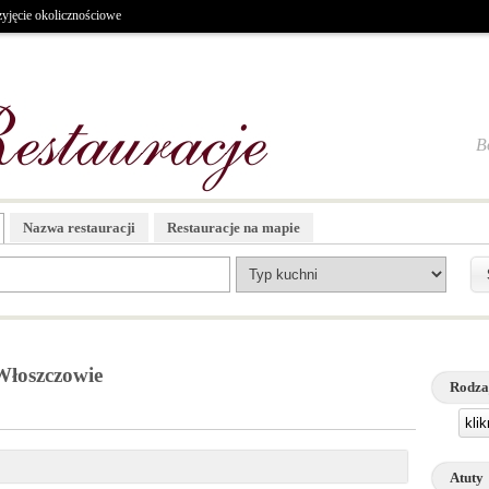
zyjęcie okolicznościowe
B
Nazwa restauracji
Restauracje na mapie
Włoszczowie
Rodza
kli
Atuty