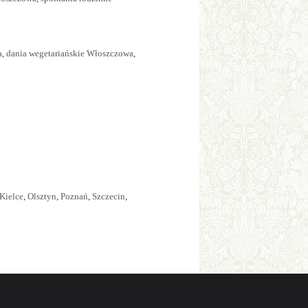
a
,
dania wegetariańskie Włoszczowa
,
Kielce
,
Olsztyn
,
Poznań
,
Szczecin
,