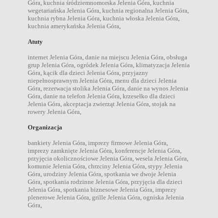
Góra
,
kuchnia śródziemnomorska Jelenia Góra
,
kuchnia
wegetariańska Jelenia Góra
,
kuchnia regionalna Jelenia Góra
,
kuchnia rybna Jelenia Góra
,
kuchnia włoska Jelenia Góra
,
kuchnia amerykańska Jelenia Góra
,
Atuty
internet Jelenia Góra
,
danie na miejscu Jelenia Góra
,
obsługa
grup Jelenia Góra
,
ogródek Jelenia Góra
,
klimatyzacja Jelenia
Góra
,
kącik dla dzieci Jelenia Góra
,
przyjazny
niepełnosprawnym Jelenia Góra
,
menu dla dzieci Jelenia
Góra
,
rezerwacja stolika Jelenia Góra
,
danie na wynos Jelenia
Góra
,
danie na telefon Jelenia Góra
,
krzesełko dla dzieci
Jelenia Góra
,
akceptacja zwierząt Jelenia Góra
,
stojak na
rowery Jelenia Góra
,
Organizacja
bankiety Jelenia Góra
,
imprezy firmowe Jelenia Góra
,
imprezy zamknięte Jelenia Góra
,
konferencje Jelenia Góra
,
przyjęcia okolicznościowe Jelenia Góra
,
wesela Jelenia Góra
,
komunie Jelenia Góra
,
chrzciny Jelenia Góra
,
stypy Jelenia
Góra
,
urodziny Jelenia Góra
,
spotkania we dwoje Jelenia
Góra
,
spotkania rodzinne Jelenia Góra
,
przyjęcia dla dzieci
Jelenia Góra
,
spotkania biznesowe Jelenia Góra
,
imprezy
plenerowe Jelenia Góra
,
grille Jelenia Góra
,
ogniska Jelenia
Góra
,