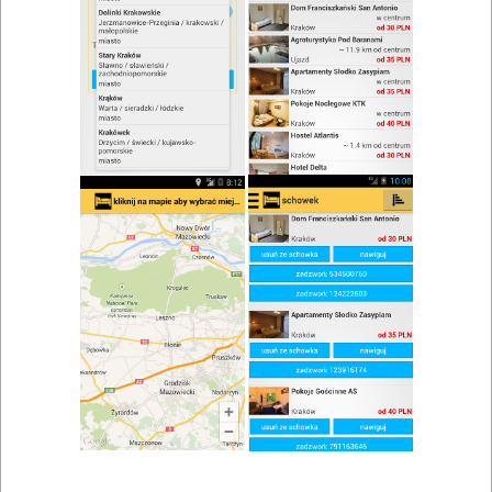
zwiń/rozwiń
Szukaj w wynikach
Restauracje Jelenia Góra i okolice
Mapa
Lista
Znaleziono wyników: 18