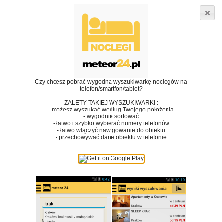
3866 lokali w Polsce! |
»
»
Restauracje
Jelenia Góra
Restauracje
•
Dodaj lokal
Logowanie
Czy chcesz pobrać wygodną wyszukiwarkę noclegów na
telefon/smartfon/tablet?
ZALETY TAKIEJ WYSZUKIWARKI :
- możesz wyszukać według Twojego położenia
Bóg stworzył jedzenie, a diabeł kucharzy.
- wygodnie sortować
- łatwo i szybko wybierać numery telefonów
James Joyce
- łatwo włączyć nawigowanie do obiektu
- przechowywać dane obiektu w telefonie
Szukam restauracji
Restauracje
Nazwa restauracji
Restauracje na mapie