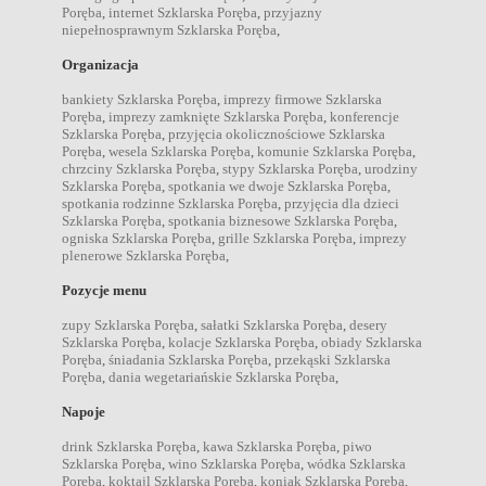
Poręba
,
internet Szklarska Poręba
,
przyjazny
niepełnosprawnym Szklarska Poręba
,
Organizacja
bankiety Szklarska Poręba
,
imprezy firmowe Szklarska
Poręba
,
imprezy zamknięte Szklarska Poręba
,
konferencje
Szklarska Poręba
,
przyjęcia okolicznościowe Szklarska
Poręba
,
wesela Szklarska Poręba
,
komunie Szklarska Poręba
,
chrzciny Szklarska Poręba
,
stypy Szklarska Poręba
,
urodziny
Szklarska Poręba
,
spotkania we dwoje Szklarska Poręba
,
spotkania rodzinne Szklarska Poręba
,
przyjęcia dla dzieci
Szklarska Poręba
,
spotkania biznesowe Szklarska Poręba
,
ogniska Szklarska Poręba
,
grille Szklarska Poręba
,
imprezy
plenerowe Szklarska Poręba
,
Pozycje menu
zupy Szklarska Poręba
,
sałatki Szklarska Poręba
,
desery
Szklarska Poręba
,
kolacje Szklarska Poręba
,
obiady Szklarska
Poręba
,
śniadania Szklarska Poręba
,
przekąski Szklarska
Poręba
,
dania wegetariańskie Szklarska Poręba
,
Napoje
drink Szklarska Poręba
,
kawa Szklarska Poręba
,
piwo
Szklarska Poręba
,
wino Szklarska Poręba
,
wódka Szklarska
Poręba
,
koktajl Szklarska Poręba
,
koniak Szklarska Poręba
,