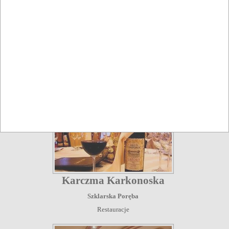
Restauracja Barok
Szklarska Poręba
Restauracje
Karczma Karkonoska
Szklarska Poręba
Restauracje