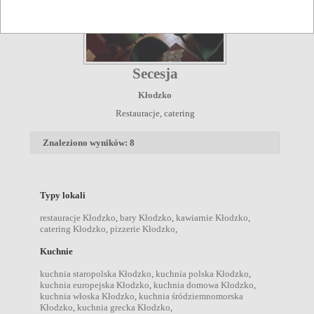
Secesja
Kłodzko
Restauracje, catering
Znaleziono wyników: 8
Typy lokali
restauracje Kłodzko
,
bary Kłodzko
,
kawiarnie Kłodzko
,
catering Kłodzko
,
pizzerie Kłodzko
,
Kuchnie
kuchnia staropolska Kłodzko
,
kuchnia polska Kłodzko
,
kuchnia europejska Kłodzko
,
kuchnia domowa Kłodzko
,
kuchnia włoska Kłodzko
,
kuchnia śródziemnomorska
Kłodzko
,
kuchnia grecka Kłodzko
,