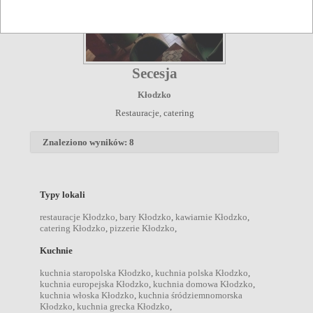
Secesja
Kłodzko
Restauracje, catering
Znaleziono wyników: 8
Typy lokali
restauracje Kłodzko
,
bary Kłodzko
,
kawiarnie Kłodzko
,
catering Kłodzko
,
pizzerie Kłodzko
,
Kuchnie
kuchnia staropolska Kłodzko
,
kuchnia polska Kłodzko
,
kuchnia europejska Kłodzko
,
kuchnia domowa Kłodzko
,
kuchnia włoska Kłodzko
,
kuchnia śródziemnomorska
Kłodzko
,
kuchnia grecka Kłodzko
,