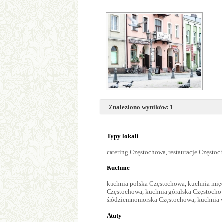
Znaleziono wyników: 1
Typy lokali
catering Częstochowa
,
restauracje Często
Kuchnie
kuchnia polska Częstochowa
,
kuchnia mi
Częstochowa
,
kuchnia góralska Częstoch
śródziemnomorska Częstochowa
,
kuchnia 
Atuty