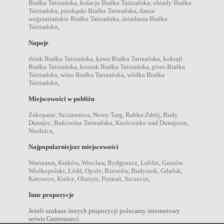
Białka Tatrzańska
,
kolacje Białka Tatrzańska
,
obiady Białka
Tatrzańska
,
przekąski Białka Tatrzańska
,
dania
wegetariańskie Białka Tatrzańska
,
śniadania Białka
Tatrzańska
,
Napoje
drink Białka Tatrzańska
,
kawa Białka Tatrzańska
,
koktajl
Białka Tatrzańska
,
koniak Białka Tatrzańska
,
piwo Białka
Tatrzańska
,
wino Białka Tatrzańska
,
wódka Białka
Tatrzańska
,
Miejscowości w pobliżu
Zakopane
,
Szczawnica
,
Nowy Targ
,
Rabka-Zdrój
,
Biały
Dunajec
,
Bukowina Tatrzańska
,
Krościenko nad Dunajcem
,
Niedzica
,
Najpopularniejsze miejscowości
Warszawa
,
Kraków
,
Wrocław
,
Bydgoszcz
,
Lublin
,
Gorzów
Wielkopolski
,
Łódź
,
Opole
,
Rzeszów
,
Białystok
,
Gdańsk
,
Katowice
,
Kielce
,
Olsztyn
,
Poznań
,
Szczecin
,
Inne propozycje
Jeżeli szukasz innych propozycji polecamy internetowy
serwis Gastronauci.