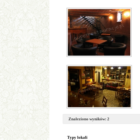
Znaleziono wyników: 2
Typy lokali