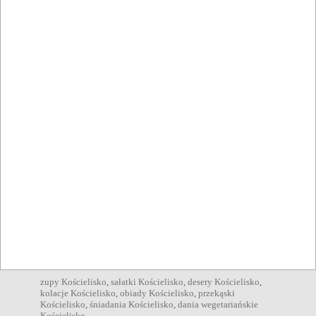
kuchnia polska Kościelisko
,
kuchnia węgierska Kościelisko
,
kuchnia regionalna Kościelisko
,
kuchnia góralska
Kościelisko
,
kuchnia rybna Kościelisko
,
Atuty
internet Kościelisko
,
danie na miejscu Kościelisko
,
obsługa
grup Kościelisko
,
ogródek Kościelisko
,
przyjazny
niepełnosprawnym Kościelisko
,
rezerwacja stolika
Kościelisko
,
parking dla autokarów Kościelisko
,
Organizacja
bankiety Kościelisko
,
imprezy firmowe Kościelisko
,
imprezy
zamknięte Kościelisko
,
konferencje Kościelisko
,
przyjęcia
okolicznościowe Kościelisko
,
wesela Kościelisko
,
komunie
Kościelisko
,
chrzciny Kościelisko
,
stypy Kościelisko
,
urodziny Kościelisko
,
spotkania we dwoje Kościelisko
,
spotkania rodzinne Kościelisko
,
przyjęcia dla dzieci
Kościelisko
,
spotkania biznesowe Kościelisko
,
imprezy
plenerowe Kościelisko
,
Pozycje menu
zupy Kościelisko
,
sałatki Kościelisko
,
desery Kościelisko
,
kolacje Kościelisko
,
obiady Kościelisko
,
przekąski
Kościelisko
,
śniadania Kościelisko
,
dania wegetariańskie
Kościelisko
,