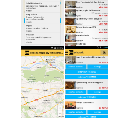
Restauracja Osteria
Zobacz wszystkie