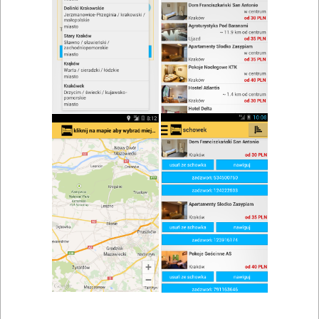
Restauracja Lusia
Adres: Muszkowo
Restauracje