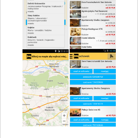
Restauracja Julia
Zobacz wszystkie