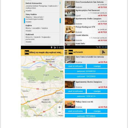
Restauracja Fenix
Zobacz wszystkie