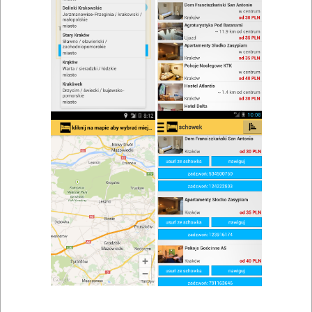
Dobra Kasza Nasza Restauracja
Zobacz wszystkie